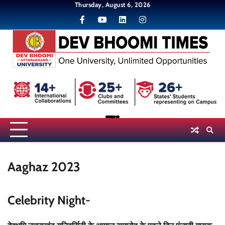
Skip
Thursday, August 6, 2026
to
content
Aaghaz 2023
Celebrity Night-