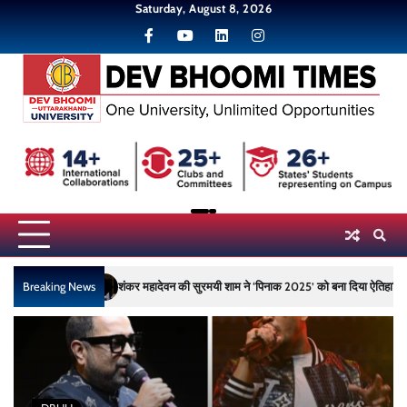
Skip
Saturday, August 8, 2026
to
content
2
Breaking News
शंकर महादेवन की सुरमयी शाम ने ‘पिनाक 2025’ को बना दिया ऐतिहासिक, देव भूमि उ