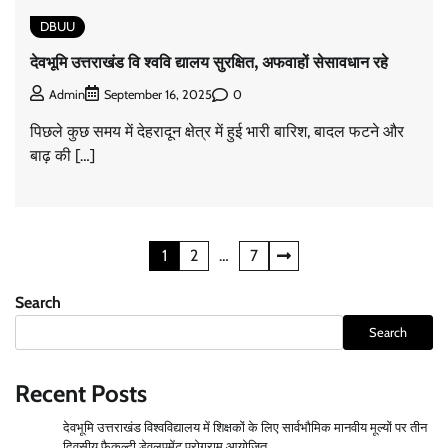
DBUU
देवभूमि उत्तराखंड वि श्ववि द्यालय सुरक्षित, अफवाहों सेसावधान रहे
0
Admin
September 16, 2025
पिछले कुछ समय में देहरादून क्षेत्र में हुई भारी बारिश, बादल फटने और
बाढ़ की […]
Posts
1
2
…
7
pagination
Search
Search
Recent Posts
देवभूमि उत्तराखंड विश्वविद्यालय में शिक्षकों के लिए सार्वभौमिक मानवीय मूल्यों पर तीन
दिवसीय फैकल्टी डेवलपमेंट प्रोग्राम आयोजित