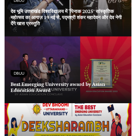
DBUU
देव भूमि उत्तराखंड विश्वविद्यालय में ‘पिनाक 2025’ सांस्कृतिक
महोत्सव का आगाज़ 19 मई से, पद्मश्री शंकर महादेवन और देव नेगी
देंगे खास प्रस्तुति
DBUU
Best Emerging University award by Asian
Education Award