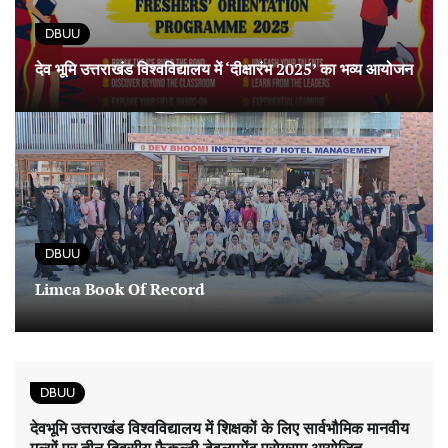
DBUU
देव भूमि उत्तराखंड विश्वविद्यालय में ‘दीक्षारंभ 2025’ का भव्य आयोजन
DBUU
Limca Book Of Record
DBUU
देवभूमि उत्तराखंड विश्वविद्यालय में शिक्षकों के लिए सार्वभौमिक मानवीय
मूल्यों पर तीन दिवसीय फैकल्टी डेवलपमेंट प्रोग्राम आयोजित