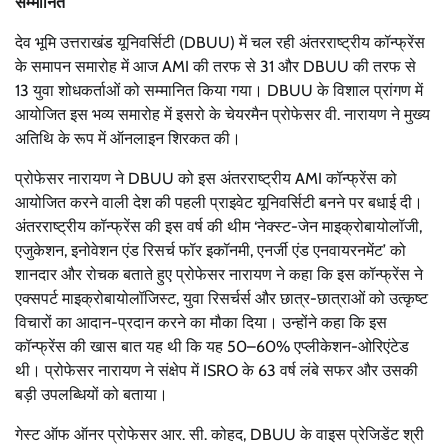
सम्मानित
देव भूमि उत्तराखंड यूनिवर्सिटी (DBUU) में चल रही अंतरराष्ट्रीय कॉन्फ्रेंस
के समापन समारोह में आज AMI की तरफ से 31 और DBUU की तरफ से
13 युवा शोधकर्ताओं को सम्मानित किया गया। DBUU के विशाल प्रांगण में
आयोजित इस भव्य समारोह में इसरो के चेयरमैन प्रोफेसर वी. नारायण ने मुख्य
अतिथि के रूप में ऑनलाइन शिरकत की।
प्रोफेसर नारायण ने DBUU को इस अंतरराष्ट्रीय AMI कॉन्फ्रेंस को
आयोजित करने वाली देश की पहली प्राइवेट यूनिवर्सिटी बनने पर बधाई दी।
अंतरराष्ट्रीय कॉन्फ्रेंस की इस वर्ष की थीम ‘नेक्स्ट-जेन माइक्रोबायोलॉजी,
एजुकेशन, इनोवेशन एंड रिसर्च फॉर इकॉनमी, एनर्जी एंड एनवायरनमेंट’ को
शानदार और रोचक बताते हुए प्रोफेसर नारायण ने कहा कि इस कॉन्फ्रेंस ने
एक्सपर्ट माइक्रोबायोलॉजिस्ट, युवा रिसर्चर्स और छात्र-छात्राओं को उत्कृष्ट
विचारों का आदान-प्रदान करने का मौका दिया। उन्होंने कहा कि इस
कॉन्फ्रेंस की खास बात यह थी कि यह 50–60% एप्लीकेशन-ओरिएंटेड
थी। प्रोफेसर नारायण ने संक्षेप में ISRO के 63 वर्ष लंबे सफर और उसकी
बड़ी उपलब्धियों को बताया।
गेस्ट ऑफ ऑनर प्रोफेसर आर. सी. कोहद, DBUU के वाइस प्रेजिडेंट श्री