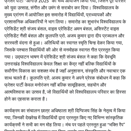
फ्रेशर पार्टी “आगाज़ 2025” का भव्य आयोजन किया गया, जिसने पूरे परिसर
को युवा उत्साह, संगीत और उमंग से सराबोर कर दिया। विश्वविद्यालय के
मुख्य प्रांगण में आयोजित इस समारोह में विद्यार्थियों, प्राध्यापकों और
प्रशासनिक अधिकारियों ने भाग लिया। समारोह का शुभारंभ विश्वविद्यालय के
प्रेसिडेंट श्री संजय बंसल, वाइस प्रेसिडेंट अमन बंसल, असिस्टेंट वाइस
प्रेसिडेंट नैंसी बंसल और कुलपति प्रो. अजय कुमार द्वारा दीप प्रज्वलन और
सरस्वती वंदना से हुआ। अतिथियों का स्वागत स्मृति चिन्ह देकर किया गया,
जिसके पश्चात विद्यार्थियों की ओर से मनमोहक स्वागत गीत प्रस्तुत किया
गया। उद्घाटन भाषण में प्रेसिडेंट श्री संजय बंसल ने कहा कि देवभूमि
उत्तराखंड विश्वविद्यालय केवल शिक्षा का केंद्र नहीं बल्कि विद्यार्थियों के
सर्वांगीण विकास का सशक्त मंच है जहाँ अनुशासन, संस्कृति और नवाचार एक
साथ चलते हैं। कुलपति प्रो. अजय कुमार ने अपने प्रेरक संबोधन में कहा कि
फ्रेशर पार्टी केवल मनोरंजन नहीं बल्कि सामूहिकता, सहयोग और
आत्मविश्वास का उत्सव है, जो विद्यार्थियों को विश्वविद्यालय परिवार का हिस्सा
होने का एहसास कराता है।
कार्यक्रम का संचालन छात्र अधिष्ठाता श्री दिग्विजय सिंह के नेतृत्व में किया
गया, जिनकी देखरेख में विद्यार्थियों द्वारा प्रस्तुत किए गए विभिन्न सांस्कृतिक
कार्यक्रमों ने सभी का मन मोह लिया। मंच पर पहले प्रस्तुत हुआ “भक्ति रैप”