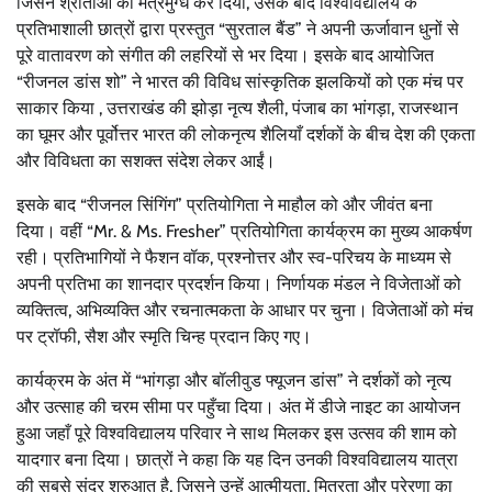
जिसने श्रोताओं को मंत्रमुग्ध कर दिया, उसके बाद विश्वविद्यालय के
प्रतिभाशाली छात्रों द्वारा प्रस्तुत “सुरताल बैंड” ने अपनी ऊर्जावान धुनों से
पूरे वातावरण को संगीत की लहरियों से भर दिया। इसके बाद आयोजित
“रीजनल डांस शो” ने भारत की विविध सांस्कृतिक झलकियों को एक मंच पर
साकार किया , उत्तराखंड की झोड़ा नृत्य शैली, पंजाब का भांगड़ा, राजस्थान
का घूमर और पूर्वोत्तर भारत की लोकनृत्य शैलियाँ दर्शकों के बीच देश की एकता
और विविधता का सशक्त संदेश लेकर आईं।
इसके बाद “रीजनल सिंगिंग” प्रतियोगिता ने माहौल को और जीवंत बना
दिया। वहीं “Mr. & Ms. Fresher” प्रतियोगिता कार्यक्रम का मुख्य आकर्षण
रही। प्रतिभागियों ने फैशन वॉक, प्रश्नोत्तर और स्व-परिचय के माध्यम से
अपनी प्रतिभा का शानदार प्रदर्शन किया। निर्णायक मंडल ने विजेताओं को
व्यक्तित्व, अभिव्यक्ति और रचनात्मकता के आधार पर चुना। विजेताओं को मंच
पर ट्रॉफी, सैश और स्मृति चिन्ह प्रदान किए गए।
कार्यक्रम के अंत में “भांगड़ा और बॉलीवुड फ्यूजन डांस” ने दर्शकों को नृत्य
और उत्साह की चरम सीमा पर पहुँचा दिया। अंत में डीजे नाइट का आयोजन
हुआ जहाँ पूरे विश्वविद्यालय परिवार ने साथ मिलकर इस उत्सव की शाम को
यादगार बना दिया। छात्रों ने कहा कि यह दिन उनकी विश्वविद्यालय यात्रा
की सबसे सुंदर शुरुआत है, जिसने उन्हें आत्मीयता, मित्रता और प्रेरणा का